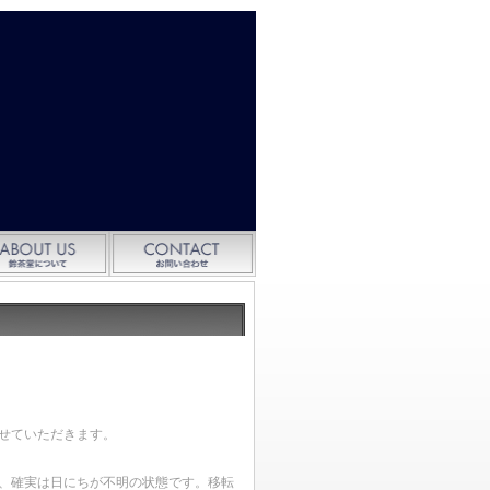
せていただきます。
り、確実は日にちが不明の状態です。移転