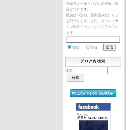
鈴茶堂メールマガジンの登録・解
除ができます。
配信は不定期、新商品やお知らせ
を配信します。また、メールマガ
ジン限定イベントなども行ってい
ます。
登録
削除
ブログ内検索
検索: