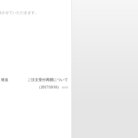
ご連絡させていただきます。
 発送
ご注文受付再開について
（2017/10/16）
next