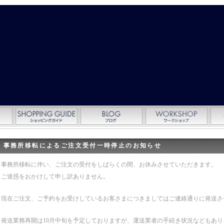
事務所移転によるご注文受付一時停止のお知らせ
事務所移転に伴い、ご注文の受付をしばらくの間、お休みさせていただきます。
ご迷惑をおかけして申し訳ありません。
現在ご注文、ご予約をお受けしているお客さまにつきましてはご連絡通りに発送さ
発送業務再開は10月中旬を予定しておりますが、運送業者の手続き状況などもあ