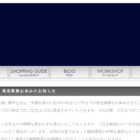
発送業務お休みのお知らせ
誠に勝手ながら、中国出張のため3月14日から27日までの発送業務をお休みさせて
13日15時までのご注文は13日に発送させていただきます。それ以降、27日までの
ご注文はその期間も変わらずお受けいたしておりますが、ご注文確認のメールやお
いただく場合がございます。今回の出張ではネット接続環境が不明な場所などへも
信などに最長で1週間程度のお時間をいただくこともあるかもしれません。