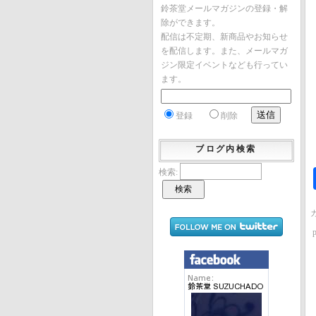
鈴茶堂メールマガジンの登録・解
除ができます。
配信は不定期、新商品やお知らせ
を配信します。また、メールマガ
ジン限定イベントなども行ってい
ます。
登録
削除
ブログ内検索
検索: