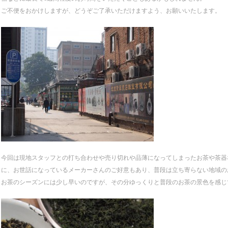
ご不便をおかけしますが、どうぞご了承いただけますよう、お願いいたします。
今回は現地スタッフとの打ち合わせや売り切れや品薄になってしまったお茶や茶器
に、お世話になっているメーカーさんのご好意もあり、普段は立ち寄らない地域の
お茶のシーズンには少し早いのですが、その分ゆっくりと普段のお茶の景色を感じ