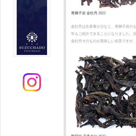
青獅子岩 金牡丹 2022
金牡丹は生産量が少なく、青獅子岩の
年もご紹介できることになりました。
金牡丹そのものが美味しい岩茶ですが