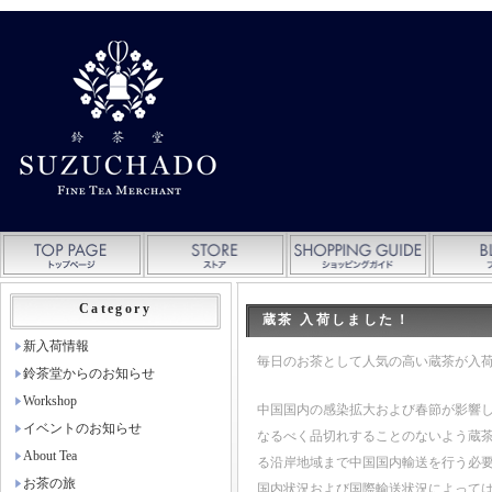
Category
蔵茶 入荷しました！
新入荷情報
毎日のお茶として人気の高い蔵茶が入
鈴茶堂からのお知らせ
Workshop
中国国内の感染拡大および春節が影響
イベントのお知らせ
なるべく品切れすることのないよう蔵
About Tea
る沿岸地域まで中国国内輸送を行う必
お茶の旅
国内状況および国際輸送状況によって