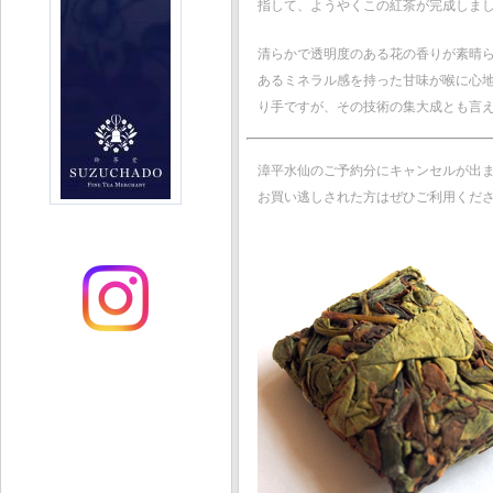
指して、ようやくこの紅茶が完成しま
清らかで透明度のある花の香りが素晴
あるミネラル感を持った甘味が喉に心
り手ですが、その技術の集大成とも言
漳平水仙のご予約分にキャンセルが出
お買い逃しされた方はぜひご利用くだ