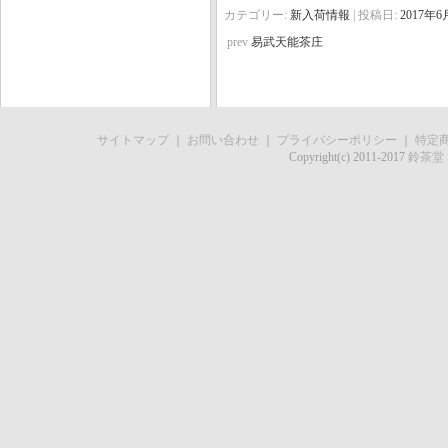
カテゴリー:
新入荷情報
| 投稿日:
2017年6
prev
易武天能茶庄
サイトマップ
｜
お問い合わせ
｜
プライバシーポリシー
｜
特定
Copyright(c) 2011-2017
鈴茶堂 