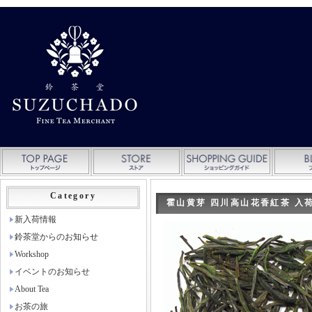
Category
霍山黄芽 四川高山花香紅茶 入
新入荷情報
鈴茶堂からのお知らせ
Workshop
イベントのお知らせ
About Tea
お茶の旅