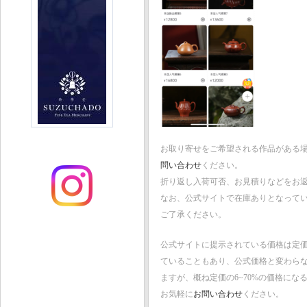
お取り寄せをご希望される作品がある
問い合わせ
ください。
折り返し入荷可否、お見積りなどをお
なお、公式サイトで在庫ありとなって
ご了承ください。
公式サイトに提示されている価格は定
ていることもあり、公式価格と変わら
ますが、概ね定価の6~70%の価格にな
お気軽に
お問い合わせ
ください。