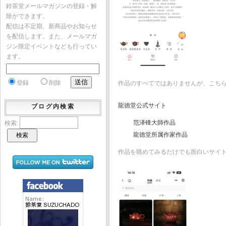
鈴茶堂メールマガジンの登録・解
除ができます。
配信は不定期、新商品やお知らせ
を配信します。また、メールマガ
ジン限定イベントなども行ってい
ます。
登録
削除
作品のすべてではありませんが、こち
龍徳堂公式サイト
ブログ内検索
范泽锋大師作品
検索:
龍徳堂所属作家作品
作品を眺めてみるだけでも面白いサイ