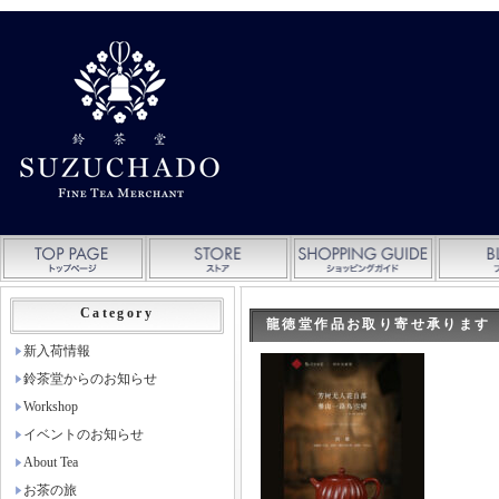
Category
龍徳堂作品お取り寄せ承ります
新入荷情報
鈴茶堂からのお知らせ
Workshop
イベントのお知らせ
About Tea
お茶の旅