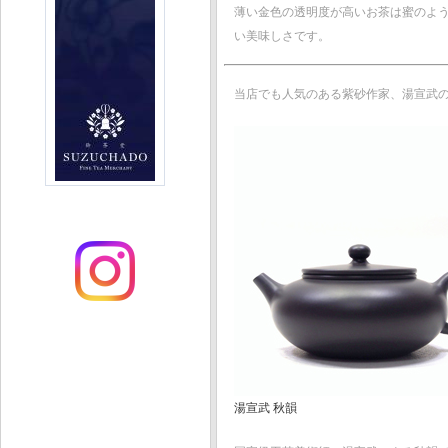
薄い金色の透明度が高いお茶は蜜のよ
い美味しさです。
当店でも人気のある紫砂作家、湯宣武
湯宣武 秋韻