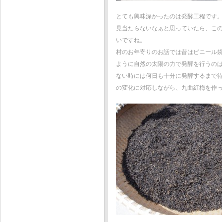
とても興味深かったのは発酵工程です
見当たらないなぁと思っていたら、こ
いですね。
村のお年寄りのお話では昔はビニール
ように自然の太陽の力で発酵を行うの
ない時には何日も十分に発酵するまで
の変化に対応しながら、九曲紅梅を作