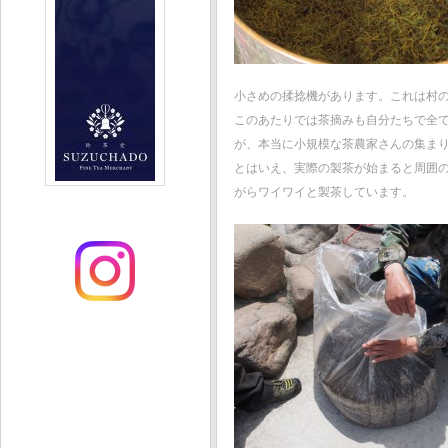
小さめの揉捻機があります。これは村
このあたりでは茶摘みも自分たちで全
が、本当に小規模な茶農家さんの集ま
とはいえ、実際の製茶が始まると周囲
がらワイワイと製茶しています。