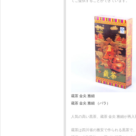
てご提供することができています。
蔵茶 金尖 雅細
蔵茶 金尖 雅細 （バラ）
人気の高い黒茶、蔵茶 金尖 雅細が再
蔵茶は四川省の雅安で作られる黒茶で