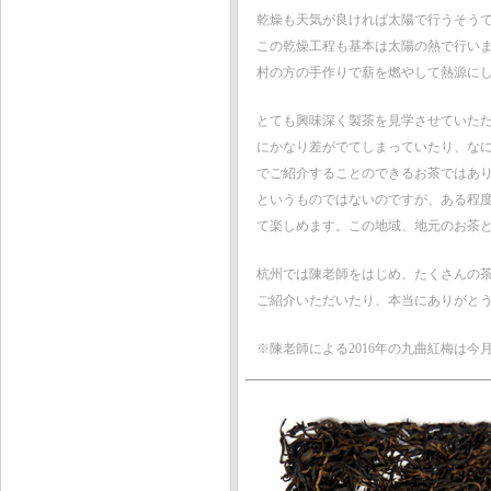
乾燥も天気が良ければ太陽で行うそう
この乾燥工程も基本は太陽の熱で行い
村の方の手作りで薪を燃やして熱源に
とても興味深く製茶を見学させていた
にかなり差がでてしまっていたり、な
でご紹介することのできるお茶ではあ
というものではないのですが、ある程
て楽しめます。この地域、地元のお茶
杭州では陳老師をはじめ、たくさんの
ご紹介いただいたり、本当にありがと
※陳老師による2016年の九曲紅梅は今