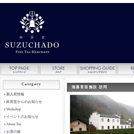
Category
涌溪育苗施設 訪問
新入荷情報
鈴茶堂からのお知らせ
Workshop
イベントのお知らせ
About Tea
お茶の旅