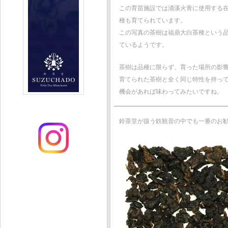
この育苗施設では涌溪火青に使用する
種も育てられています。
この写真の茶樹は福鼎大白茶種という
ているようです。
茶樹は品種に限らず、育った場所の影
育てられた茶樹と全く同じ特性を持っ
機会があれば味わってみたいですね。
鈴茶堂が扱う鉄観音の中でも一番のお