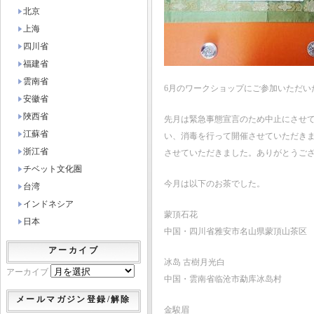
北京
上海
四川省
福建省
雲南省
6月のワークショップにご参加いただい
安徽省
陜西省
先月は緊急事態宣言のため中止にさせ
江蘇省
い、消毒を行って開催させていただき
浙江省
させていただきました。ありがとうご
チベット文化圏
今月は以下のお茶でした。
台湾
インドネシア
蒙頂石花
日本
中国・四川省雅安市名山県蒙頂山茶区
アーカイブ
冰岛 古樹月光白
アーカイブ
中国・雲南省临沧市勐库冰岛村
メールマガジン登録/解除
金駿眉