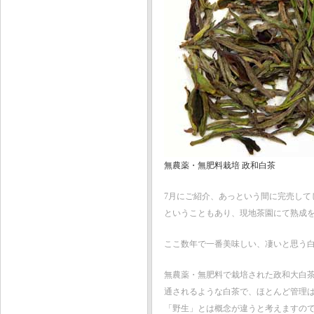
無農薬・無肥料栽培 政和白茶
7月にご紹介、あっという間に完売し
ということもあり、現地茶園にて熟成
ここ数年で一番美味しい、凄いと思う
無農薬・無肥料で栽培された政和大白
通されるような白茶で、ほとんど管理
「野生」とは概念が違うと考えますの