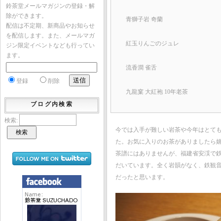
鈴茶堂メールマガジンの登録・解
除ができます。
青獅子岩 奇蘭
配信は不定期、新商品やお知らせ
を配信します。また、メールマガ
紅玉りんごのジュレ
ジン限定イベントなども行ってい
ます。
流香澗 雀舌
登録
削除
九龍窠 大紅袍 10年老茶
ブログ内検索
検索:
今では入手が難しい岩茶や今年はとて
た。お気に入りのお茶がありましたら
茶譜にはありませんが、福建省安渓で
だいています。全く岩韻がなく、鉄観
だったと思います。