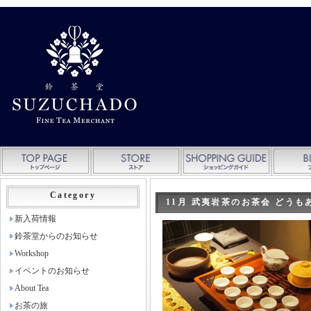
Category
11月 武夷岩茶のお茶会 どうも
新入荷情報
鈴茶堂からのお知らせ
Workshop
イベントのお知らせ
About Tea
お茶の旅