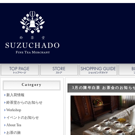
Category
3月の陳年白茶 お茶会のお知ら
新入荷情報
鈴茶堂からのお知らせ
Workshop
イベントのお知らせ
About Tea
お茶の旅