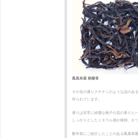
鳳凰単叢 梔蘭香
その名の通りクチナシのような品のあ
作られています。
香りは非常に綺麗な梔子の花の香りと
しっかりとしたミネラル感が複雑、か
数年前にご紹介したことのある鳳凰単