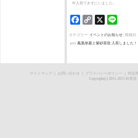
年入荷できずにいました。
Facebook
Copy
X
Line
Link
カテゴリー:
イベントのお知らせ
| 投稿日:
prev
鳳凰単叢と紫砂茶壺 入荷しました！
サイトマップ
｜
お問い合わせ
｜
プライバシーポリシー
｜
特定
Copyright(c) 2011-2015
鈴茶堂 