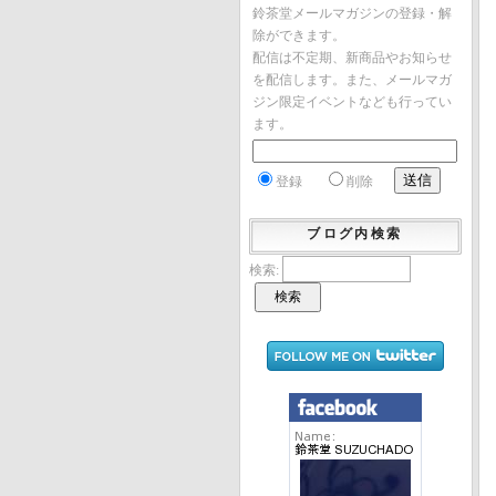
鈴茶堂メールマガジンの登録・解
除ができます。
配信は不定期、新商品やお知らせ
を配信します。また、メールマガ
ジン限定イベントなども行ってい
ます。
登録
削除
ブログ内検索
検索: