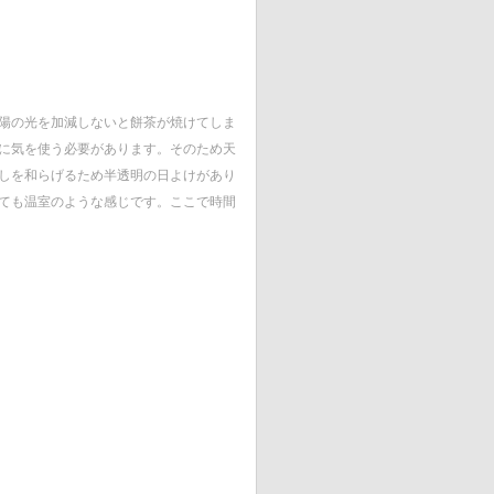
陽の光を加減しないと餅茶が焼けてしま
に気を使う必要があります。そのため天
しを和らげるため半透明の日よけがあり
っても温室のような感じです。ここで時間