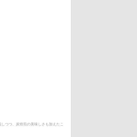
残しつつ、炭焙煎の美味しさも加えたこ