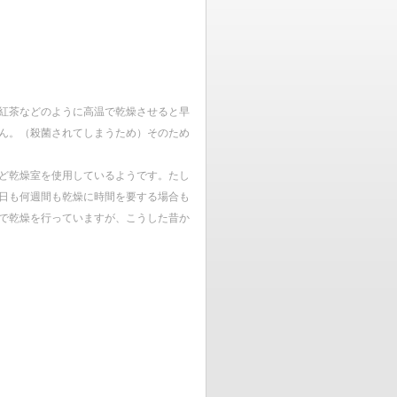
紅茶などのように高温で乾燥させると早
ん。（殺菌されてしまうため）そのため
ど乾燥室を使用しているようです。たし
日も何週間も乾燥に時間を要する場合も
で乾燥を行っていますが、こうした昔か