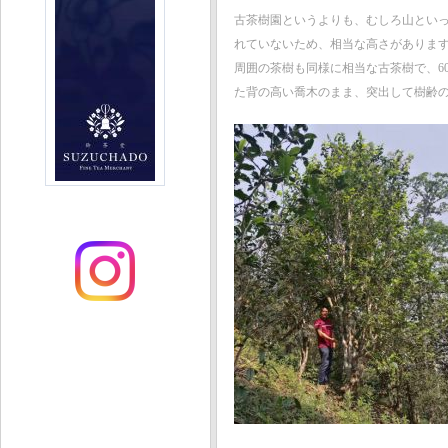
古茶樹園というよりも、むしろ山とい
れていないため、相当な高さがありま
周囲の茶樹も同様に相当な古茶樹で、6
た背の高い喬木のまま、突出して樹齢