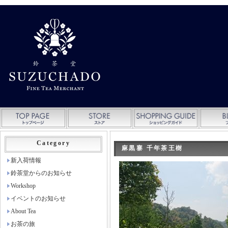
Category
麻黒寨 千年茶王樹
新入荷情報
鈴茶堂からのお知らせ
Workshop
イベントのお知らせ
About Tea
お茶の旅