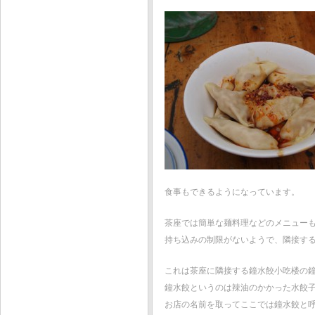
食事もできるようになっています。
茶座では簡単な麺料理などのメニュー
持ち込みの制限がないようで、隣接す
これは茶座に隣接する鐘水餃小吃楼の
鐘水餃というのは辣油のかかった水餃
お店の名前を取ってここでは鐘水餃と