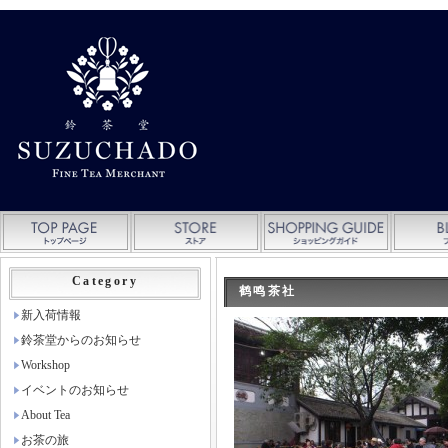
Category
鹤鸣茶社
新入荷情報
鈴茶堂からのお知らせ
Workshop
イベントのお知らせ
About Tea
お茶の旅