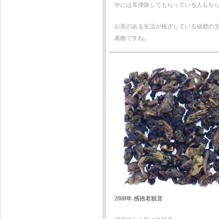
中には耳掃除してもらっている人もち
お茶のある生活が根ざしている成都の
素敵ですね。
2008年 感徳老観音