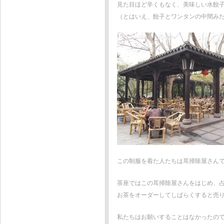
見た目ほど辛くもなく、美味しい水餃
（とはいえ、餃子とワンタンの中間み
この制服を着た人たちは耳掃除屋さん
茶座ではこの耳掃除屋さんをはじめ、
お茶をオーダーしてしばらくすると売
私たちはお願いすることはなかったの