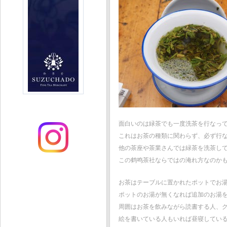
面白いのは緑茶でも一度洗茶を行なっ
これはお茶の種類に関わらず、必ず行
他の茶座や茶業さんでは緑茶を洗茶し
この鹤鸣茶社ならではの淹れ方なのか
お茶はテーブルに置かれたポットでお
ポットのお湯が無くなれば追加のお湯
周囲はお茶を飲みながら読書する人、
絵を書いている人もいれば昼寝してい