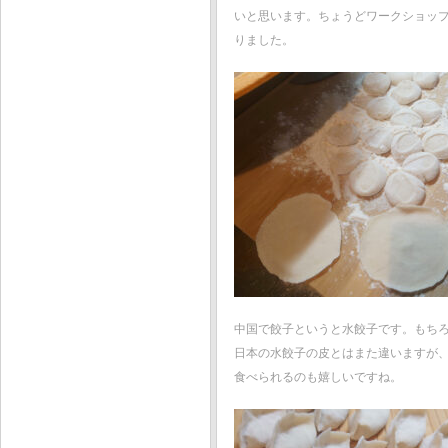
いと思います。ちょうどワークショッ
りました。
中国で餃子というと水餃子です。もち
日本の水餃子の皮とはまた違いますが
食べられるのも嬉しいですね。