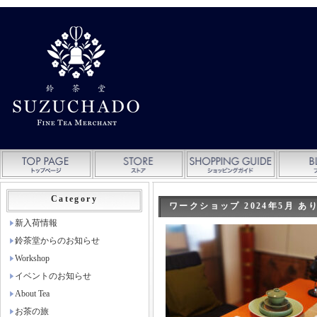
Category
ワークショップ 2024年5月 
新入荷情報
鈴茶堂からのお知らせ
Workshop
イベントのお知らせ
About Tea
お茶の旅