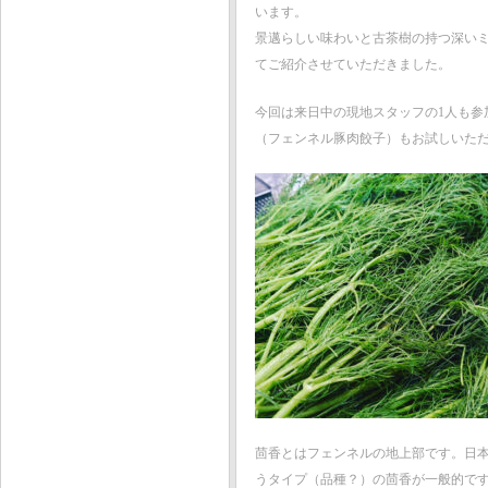
います。
景邁らしい味わいと古茶樹の持つ深い
てご紹介させていただきました。
今回は来日中の現地スタッフの1人も参
（フェンネル豚肉餃子）もお試しいた
茴香とはフェンネルの地上部です。日
うタイプ（品種？）の茴香が一般的で