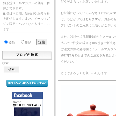
どうぞよろしくお願いいたします。
鈴茶堂メールマガジンの登録・解
除ができます。
お世話になっているみなさまにお礼の気
配信は不定期、新商品やお知らせ
を配信します。また、メールマガ
は、心ばかりではありますが、お茶の
ジン限定イベントなども行ってい
プレゼントのご用意には限りがござい
ます。
また、2016年12月5日以前からメ
登録
削除
払いでご注文の場合は10%引きで販売
ご注文の際の備考欄に「メールマガジ
ブログ内検索
2017年1月15日までのご注文を対
ください。）
検索:
どうぞよろしくお願いいたします。