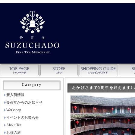
Category
おかげさまで5周年を迎えます! 
新入荷情報
鈴茶堂からのお知らせ
Workshop
イベントのお知らせ
About Tea
お茶の旅