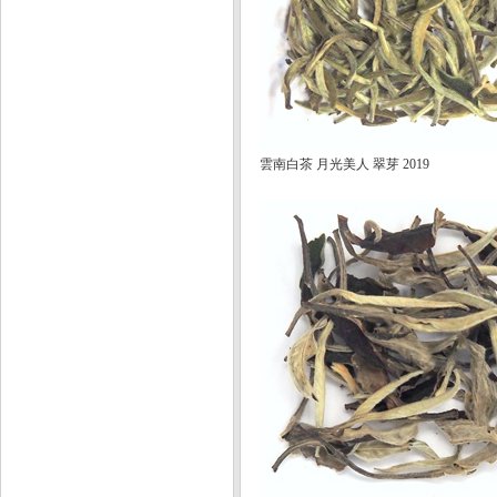
雲南白茶 月光美人 翠芽 2019